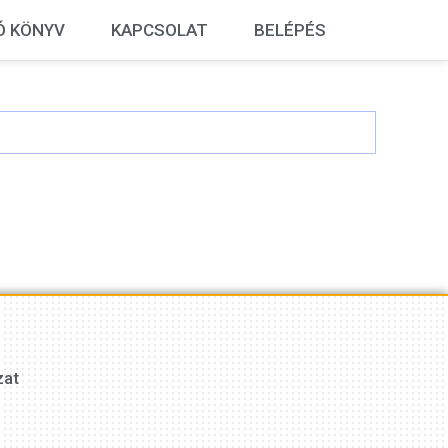
Ó KÖNYV
KAPCSOLAT
BELÉPÉS
zat