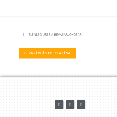
JELENLEG ÜRES A BEVÁSÁRLÓKOSÁR.
VÁSÁRLÁS FOLYTATÁSA