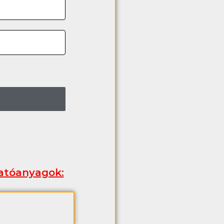
tatóanyagok: