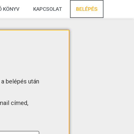
Ó KÖNYV
KAPCSOLAT
BELÉPÉS
 a belépés után
mail címed,