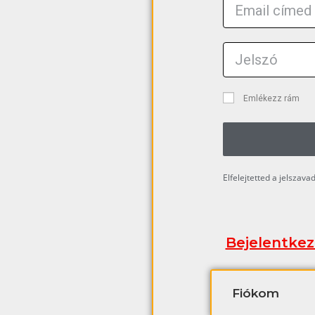
Emlékezz rám
Elfelejtetted a jelszava
Bejelentkez
Fiókom